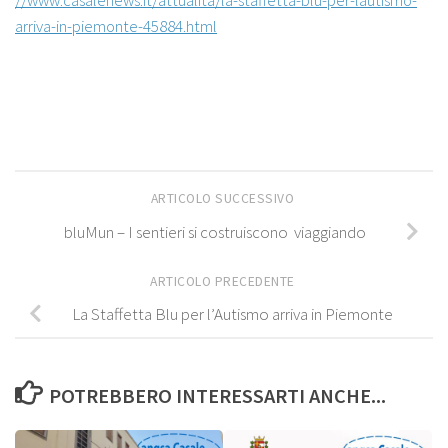
//www.casalenews.it/attualita/la-staffetta-blu-per-lautismo-
arriva-in-piemonte-45884.html
ARTICOLO SUCCESSIVO
bluMun – I sentieri si costruiscono viaggiando
ARTICOLO PRECEDENTE
La Staffetta Blu per l’Autismo arriva in Piemonte
POTREBBERO INTERESSARTI ANCHE...