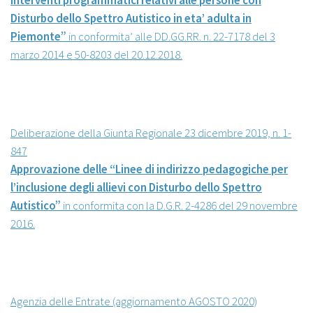
interventi programmatici relativi alle persone con
Disturbo dello Spettro Autistico in eta’ adulta in
Piemonte”
in conformita’ alle DD.GG.RR. n. 22-7178 del 3
marzo 2014 e 50-8203 del 20.12.2018.
Deliberazione della Giunta Regionale 23 dicembre 2019, n. 1-
847
Approvazione delle “Linee di indirizzo pedagogiche per
l’inclusione degli allievi con Disturbo dello Spettro
Autistico”
in conformita con la D.G.R. 2-4286 del 29 novembre
2016.
Agenzia delle Entrate (aggiornamento AGOSTO 2020)