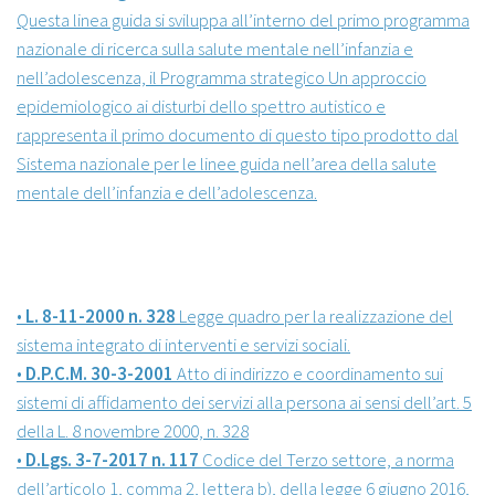
Questa linea guida si sviluppa all’interno del primo programma
nazionale di ricerca sulla salute mentale nell’infanzia e
nell’adolescenza, il Programma strategico Un approccio
epidemiologico ai disturbi dello spettro autistico e
rappresenta il primo documento di questo tipo prodotto dal
Sistema nazionale per le linee guida nell’area della salute
mentale dell’infanzia e dell’adolescenza.
•
L. 8-11-2000 n. 328
Legge quadro per la realizzazione del
sistema integrato di interventi e servizi sociali.
•
D.P.C.M. 30-3-2001
Atto di indirizzo e coordinamento sui
sistemi di affidamento dei servizi alla persona ai sensi dell’art. 5
della L. 8 novembre 2000, n. 328
•
D.Lgs. 3-7-2017 n. 117
Codice del Terzo settore, a norma
dell’articolo 1, comma 2, lettera b), della legge 6 giugno 2016,