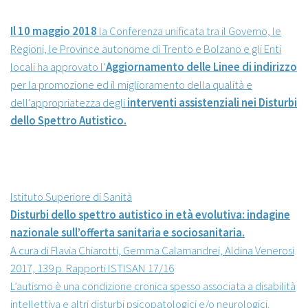
Il 10 maggio 2018
la Conferenza unificata tra il Governo, le
Regioni, le Province autonome di Trento e Bolzano e gli Enti
locali ha approvato l’
Aggiornamento delle Linee di indirizzo
per la promozione ed il miglioramento della qualità e
dell’appropriatezza degli
interventi assistenziali nei Disturbi
dello Spettro Autistico.
Istituto Superiore di Sanità
Disturbi dello spettro autistico in età evolutiva: indagine
nazionale sull’offerta sanitaria e sociosanitaria.
A cura di Flavia Chiarotti, Gemma Calamandrei, Aldina Venerosi
2017, 139 p. Rapporti ISTISAN 17/16
L’autismo è una condizione cronica spesso associata a disabilità
intellettiva e altri disturbi psicopatologici e/o neurologici.