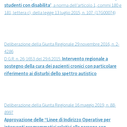
studenti con disabilita’
, a norma dell’articolo 1, commi 180 e
181, lettera c), della legge 13 luglio 2015, n. 107. (17G00074)
Deliberazione della Giunta Regionale 29 novembre 2016, n. 2-
4286
D.G.R. n. 26-1653 del 29.6.2015.
Intervento regionale a
sostegno della cura dei pazienti cronici con particolare
riferimento ai disturbi dello spettro autistico
Deliberazione della Giunta Regionale 16 maggio 2019, n. 88-
8997
Approvazione delle “Linee di Indirizzo Operative per