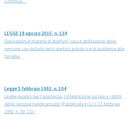
Continua…
LEGGE 18 agosto 2015, n. 134
Disposizioni in materia di diagnosi, cura e abilitazione delle
persone con disturbi dello spettro autistico e di assistenza alle
famiglie.
Legge 5 febbraio 1992, n. 104
Legge-quadro per l’assistenza, l’integrazione sociale e i diritti
delle persone handicappate. (Pubblicata in G. U. 17 febbraio
1992, n. 39, S.O.)