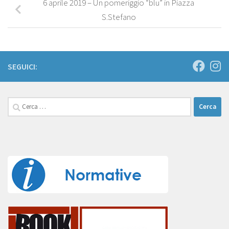
6 aprile 2019 – Un pomeriggio “blu” in Piazza
S.Stefano
SEGUICI:
Ricerca
per: