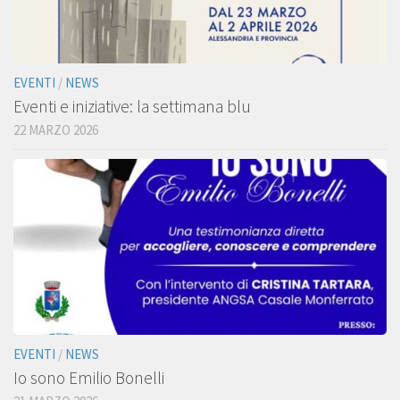
EVENTI
/
NEWS
Eventi e iniziative: la settimana blu
22 MARZO 2026
EVENTI
/
NEWS
Io sono Emilio Bonelli