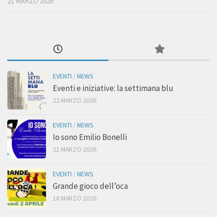
21 MARZO 2026
EVENTI
/
NEWS
Eventi e iniziative: la settimana blu
22 MARZO 2026
EVENTI
/
NEWS
Io sono Emilio Bonelli
21 MARZO 2026
EVENTI
/
NEWS
Grande gioco dell’oca
18 MARZO 2026