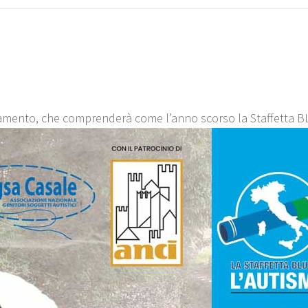
ttamento, che comprenderà come l’anno scorso la Staffetta B