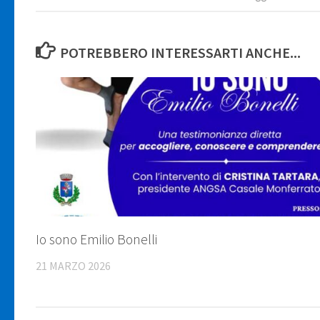
POTREBBERO INTERESSARTI ANCHE...
Io sono Emilio Bonelli
21 MARZO 2026